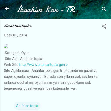
İbrahim Kar - TR
Ana içeriğe atla
Anahtar topla
Ocak 01, 2014
Kategori : Oyun
Site Adı : Anahtar topla
Web Site
http://www.anahtartopla.gen.tr
Site Açıklaması : Anahtartopla.gen.tr sitesinde en güzel ve
süper oyunlar oynanıyor. Burada son yılların çok sevilen ve
onlarca ödül almış oyunlarının yanı sıra çocukların çok
beğeneceği güzel ve eğlenceli kategoriler var.
Anahtar topla